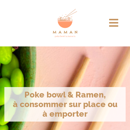
Notre concept
Poke bowl & Ramen,
à consommer sur place ou
à emporter