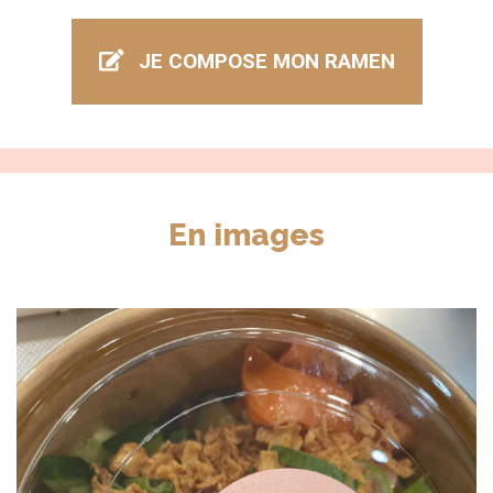
Ramen
JE COMPOSE MON RAMEN
En images